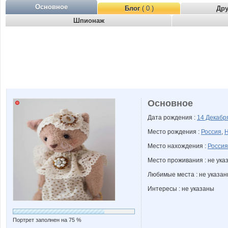
Основное
Блог
( 0 )
Др
Шпионаж
Основное
Дата рождения :
14 Декаб
Место рождения :
Россия
,
Н
Место нахождения :
Россия
Место проживания : не ука
Любимые места : не указа
Интересы : не указаны
Портрет заполнен на 75 %