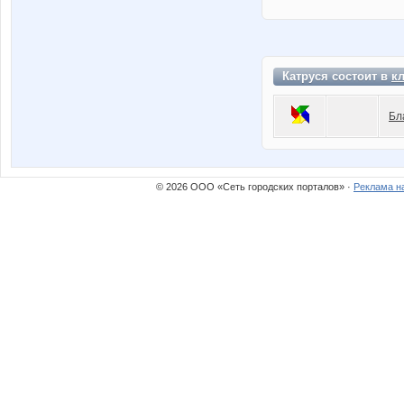
Катруся состоит в
к
Бл
© 2026 ООО «Сеть городских порталов» ·
Реклама н